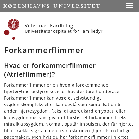
Start
Toggl
Veterinær Kardiologi
Universitetshospitalet for Familiedyr
Forkammerflimmer
Hvad er forkammerflimmer
(Atrieflimmer)?
Forkammerflimmer er en hyppig forekommende
hjerterytmeforstyrrelse, især hos de store hunderacer.
Forkammerflimmer kan være et selvstændigt
sygdomskompleks eller kan opstå som komplikation til
anden hjertesygdom, f.eks. dilateret kardiomyopati eller
klapsygdomme, som giver et forstørret forkammer, f. eks.
mitralklapsygdom. Normalt opstår impulsen, der får hjertet
til at trække sig sammen, i sinusknuden (hjertets naturlige
pacemaker). Men hvis du har forkammerflimmer i hjertet