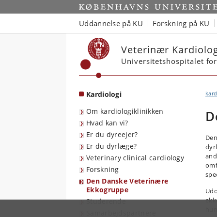
Start
Uddannelse på KU
Forskning på KU
Veterinær Kardiolog
Universitetshospitalet fo
Kardiologi
kard
Om kardiologiklinikken
D
Hvad kan vi?
Er du dyreejer?
Den
Er du dyrlæge?
dyr
and
Veterinary clinical cardiology
omf
Forskning
spe
Den Danske Veterinære
Ekkogruppe
Udo
ekk
Studerende
hun
Samarbejdspartnere